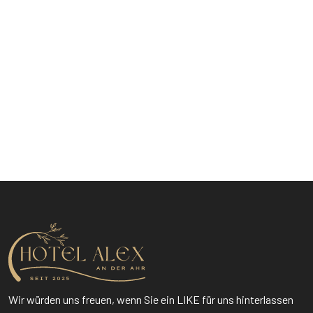
Seien Sie einfach unser Gast
Wir würden uns freuen, wenn Sie ein LIKE für uns hinterlassen